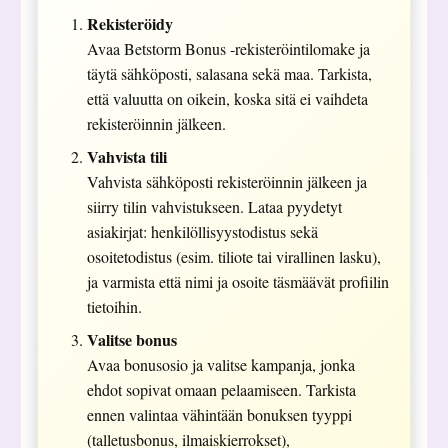
Rekisteröidy
Avaa Betstorm Bonus -rekisteröintilomake ja
täytä sähköposti, salasana sekä maa. Tarkista,
että valuutta on oikein, koska sitä ei vaihdeta
rekisteröinnin jälkeen.
Vahvista tili
Vahvista sähköposti rekisteröinnin jälkeen ja
siirry tilin vahvistukseen. Lataa pyydetyt
asiakirjat: henkilöllisyystodistus sekä
osoitetodistus (esim. tiliote tai virallinen lasku),
ja varmista että nimi ja osoite täsmäävät profiilin
tietoihin.
Valitse bonus
Avaa bonusosio ja valitse kampanja, jonka
ehdot sopivat omaan pelaamiseen. Tarkista
ennen valintaa vähintään bonuksen tyyppi
(talletusbonus, ilmaiskierrokset),