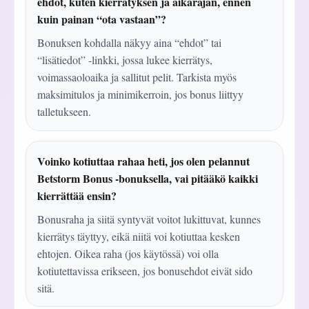
ehdot, kuten kierrätyksen ja aikarajan, ennen
kuin painan “ota vastaan”?
Bonuksen kohdalla näkyy aina “ehdot” tai
“lisätiedot” -linkki, jossa lukee kierrätys,
voimassaoloaika ja sallitut pelit. Tarkista myös
maksimitulos ja minimikerroin, jos bonus liittyy
talletukseen.
Voinko kotiuttaa rahaa heti, jos olen pelannut
Betstorm Bonus -bonuksella, vai pitääkö kaikki
kierrättää ensin?
Bonusraha ja siitä syntyvät voitot lukittuvat, kunnes
kierrätys täyttyy, eikä niitä voi kotiuttaa kesken
ehtojen. Oikea raha (jos käytössä) voi olla
kotiutettavissa erikseen, jos bonusehdot eivät sido
sitä.