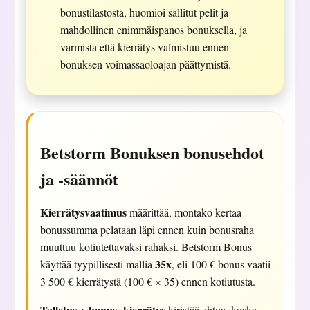
bonustilastosta, huomioi sallitut pelit ja
mahdollinen enimmäispanos bonuksella, ja
varmista että kierrätys valmistuu ennen
bonuksen voimassaoloajan päättymistä.
Betstorm Bonuksen bonusehdot
ja -säännöt
Kierrätysvaatimus
määrittää, montako kertaa
bonussumma pelataan läpi ennen kuin bonusraha
muuttuu kotiutettavaksi rahaksi. Betstorm Bonus
35x
käyttää tyypillisesti mallia
, eli 100 € bonus vaatii
3 500 € kierrätystä (100 € × 35) ennen kotiutusta.
Talletus + bonus -kierrätys
kiristää ehtoa, koska